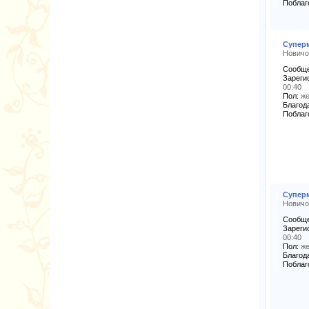
Поблаг
Супер
Новичо
Сообще
Зареги
00:40
Пол:
же
Благода
Поблаг
Супер
Новичо
Сообще
Зареги
00:40
Пол:
же
Благода
Поблаг