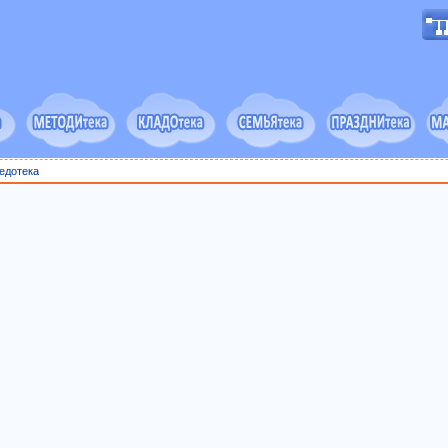
едотека