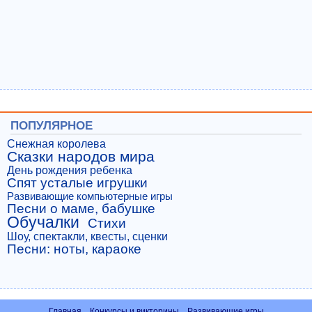
ПОПУЛЯРНОЕ
Снежная королева
Сказки народов мира
День рождения ребенка
Спят усталые игрушки
Развивающие компьютерные игры
Песни о маме, бабушке
Обучалки
Стихи
Шоу, спектакли, квесты, сценки
Песни: ноты, караоке
Главная
Конкурсы и викторины
Развивающие игры