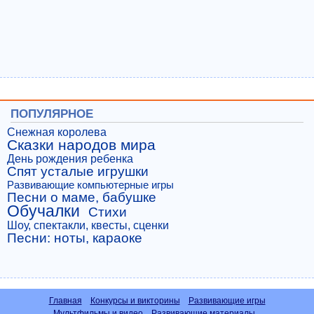
ПОПУЛЯРНОЕ
Снежная королева
Сказки народов мира
День рождения ребенка
Спят усталые игрушки
Развивающие компьютерные игры
Песни о маме, бабушке
Обучалки
Стихи
Шоу, спектакли, квесты, сценки
Песни: ноты, караоке
Главная
Конкурсы и викторины
Развивающие игры
Мультфильмы и видео
Развивающие материалы