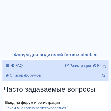
Форум для родителей forum.solnet.ee
FAQ
Регистрация
Вход
П
Список форумов
о
Часто задаваемые вопросы
и
с
Вход на форум и регистрация
к
Зачем мне нужно регистрироваться?