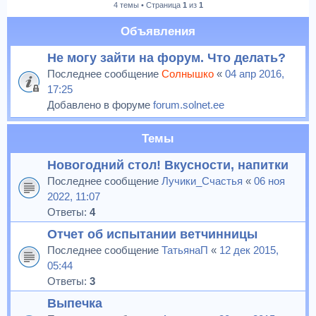
4 темы • Страница
1
из
1
к
Объявления
Не могу зайти на форум. Что делать?
Последнее сообщение
Солнышко
«
04 апр 2016,
17:25
Добавлено в форуме
forum.solnet.ee
Темы
Новогодний стол! Вкусности, напитки
Последнее сообщение
Лучики_Счастья
«
06 ноя
2022, 11:07
Ответы:
4
Отчет об испытании ветчинницы
Последнее сообщение
ТатьянаП
«
12 дек 2015,
05:44
Ответы:
3
Выпечка