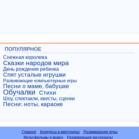
ПОПУЛЯРНОЕ
Снежная королева
Сказки народов мира
День рождения ребенка
Спят усталые игрушки
Развивающие компьютерные игры
Песни о маме, бабушке
Обучалки
Стихи
Шоу, спектакли, квесты, сценки
Песни: ноты, караоке
Главная
Конкурсы и викторины
Развивающие игры
Мультфильмы и видео
Развивающие материалы