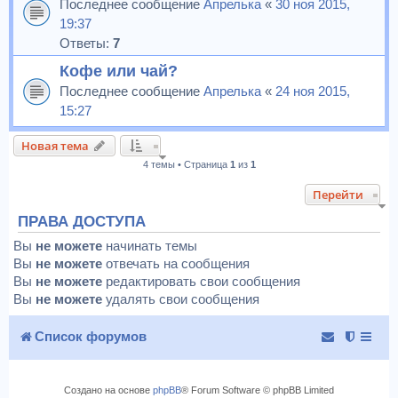
Последнее сообщение
Апрелька
«
30 ноя 2015,
19:37
Ответы:
7
Кофе или чай?
Последнее сообщение
Апрелька
«
24 ноя 2015,
15:27
Новая тема
4 темы • Страница
1
из
1
Перейти
ПРАВА ДОСТУПА
Вы
не можете
начинать темы
Вы
не можете
отвечать на сообщения
Вы
не можете
редактировать свои сообщения
Вы
не можете
удалять свои сообщения
Список форумов
Создано на основе
phpBB
® Forum Software © phpBB Limited