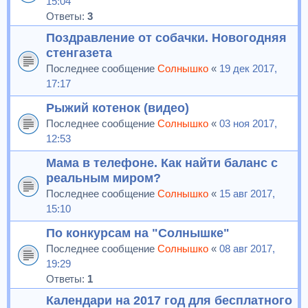
15:04
Ответы:
3
Поздравление от собачки. Новогодняя
стенгазета
Последнее сообщение
Солнышко
«
19 дек 2017,
17:17
Рыжий котенок (видео)
Последнее сообщение
Солнышко
«
03 ноя 2017,
12:53
Мама в телефоне. Как найти баланс с
реальным миром?
Последнее сообщение
Солнышко
«
15 авг 2017,
15:10
По конкурсам на "Солнышке"
Последнее сообщение
Солнышко
«
08 авг 2017,
19:29
Ответы:
1
Календари на 2017 год для бесплатного