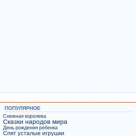
ПОПУЛЯРНОЕ
Снежная королева
Сказки народов мира
День рождения ребенка
Спят усталые игрушки