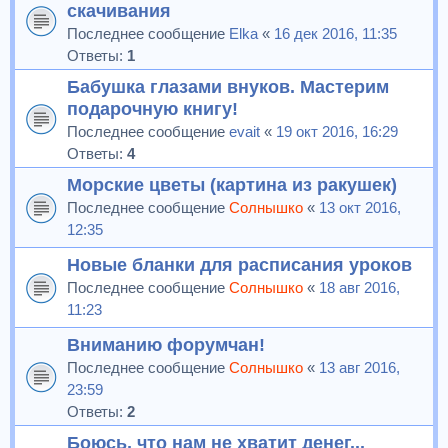
скачивания
Последнее сообщение
Elka
«
16 дек 2016, 11:35
Ответы:
1
Бабушка глазами внуков. Мастерим
подарочную книгу!
Последнее сообщение
evait
«
19 окт 2016, 16:29
Ответы:
4
Морские цветы (картина из ракушек)
Последнее сообщение
Солнышко
«
13 окт 2016,
12:35
Новые бланки для расписания уроков
Последнее сообщение
Солнышко
«
18 авг 2016,
11:23
Вниманию форумчан!
Последнее сообщение
Солнышко
«
13 авг 2016,
23:59
Ответы:
2
Боюсь, что нам не хватит денег...