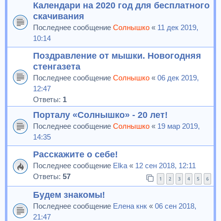
Календари на 2020 год для бесплатного
скачивания
Последнее сообщение
Солнышко
«
11 дек 2019,
10:14
Поздравление от мышки. Новогодняя
стенгазета
Последнее сообщение
Солнышко
«
06 дек 2019,
12:47
Ответы:
1
Порталу «Солнышко» - 20 лет!
Последнее сообщение
Солнышко
«
19 мар 2019,
14:35
Расскажите о себе!
Последнее сообщение
Elka
«
12 сен 2018, 12:11
Ответы:
57
1
2
3
4
5
6
Будем знакомы!
Последнее сообщение
Елена кнк
«
06 сен 2018,
21:47