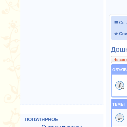
Ссы
Спи
Дошк
Новая 
ОБЪЯВ
ТЕМЫ
ПОПУЛЯРНОЕ
Снежная королева