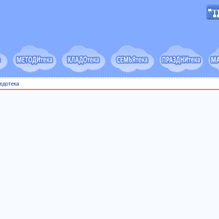
едотека