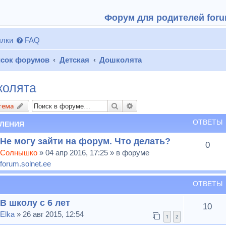
Форум для родителей forum
лки
FAQ
сок форумов
Детская
Дошколята
олята
Поиск
Расширенный поиск
тема
ОТВЕТЫ
ЛЕНИЯ
Не могу зайти на форум. Что делать?
0
Солнышко
» 04 апр 2016, 17:25 » в форуме
forum.solnet.ee
ОТВЕТЫ
В школу с 6 лет
10
Elka
» 26 авг 2015, 12:54
1
2