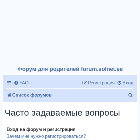
Форум для родителей forum.solnet.ee
FAQ
Регистрация
Вход
П
Список форумов
о
Часто задаваемые вопросы
и
с
Вход на форум и регистрация
к
Зачем мне нужно регистрироваться?