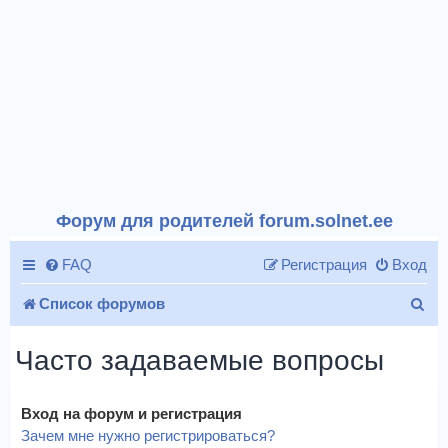
Форум для родителей forum.solnet.ee
FAQ
Регистрация
Вход
П
Список форумов
о
Часто задаваемые вопросы
и
с
Вход на форум и регистрация
к
Зачем мне нужно регистрироваться?