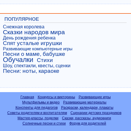
ПОПУЛЯРНОЕ
Снежная королева
Сказки народов мира
День рождения ребенка
Спят усталые игрушки
Развивающие компьютерные игры
Песни о маме, бабушке
Обучалки
Стихи
Шоу, спектакли, квесты, сценки
Песни: ноты, караоке
Главная
Конкурсы и викторины
Развивающие игры
Мультфильмы и видео
Развивающие материалы
Конспекты для педагогов
Раскраски, календари, плакаты
Советы родителям и воспитателям
Сценарии детских праздников
Мастер-классы, поделки
Сказки, рассказы, аудиокниги
Солнечные песни и стихи
Форум для родителей