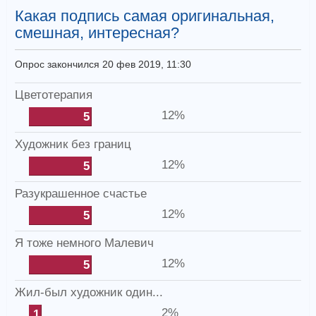
Какая подпись самая оригинальная,
смешная, интересная?
Опрос закончился 20 фев 2019, 11:30
Цветотерапия
12%
5
Художник без границ
12%
5
Разукрашенное счастье
12%
5
Я тоже немного Малевич
12%
5
Жил-был художник один...
2%
1