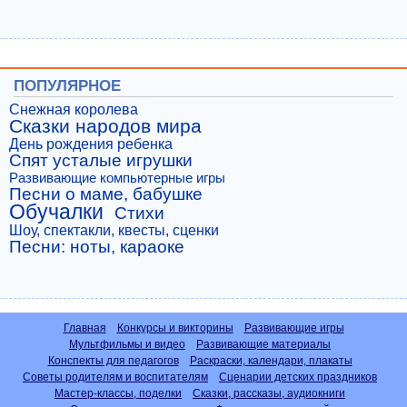
ПОПУЛЯРНОЕ
Снежная королева
Сказки народов мира
День рождения ребенка
Спят усталые игрушки
Развивающие компьютерные игры
Песни о маме, бабушке
Обучалки
Стихи
Шоу, спектакли, квесты, сценки
Песни: ноты, караоке
Главная
Конкурсы и викторины
Развивающие игры
Мультфильмы и видео
Развивающие материалы
Конспекты для педагогов
Раскраски, календари, плакаты
Советы родителям и воспитателям
Сценарии детских праздников
Мастер-классы, поделки
Сказки, рассказы, аудиокниги