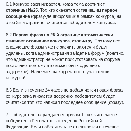
6.1 Конкурс заканчивается, когда тема достигнет
страницы №25
. Тот, кто окажется оставившим
первое
сообщение
(фразу-дешифровщик в рамках конкурса) на
этой 25-й странице, считается победителем конкурса.
6.2
Первая фраза на 25-й странице автоматически
означает окончание конкурса, стоп-игру.
Поэтому все
следующие фразы уже не засчитываются и будут
удалены, когда администрация зайдет на форум (понятно,
что администратор не может присутствовать на форуме
постоянно, поэтому это может быть сделано с
задержкой). Надеемся на корректность участников
конкурса!
6.3 Если в течение 24 часов не добавляется новая фраза,
конкурс заканчивается досрочно, победителем будет
считаться тот, кто написал последнее сообщение (фразу).
7. Победитель награждается призом. Приз высылается
победителю бесплатно в пределах Российской
Федерации. Если победитель не откликается в течение