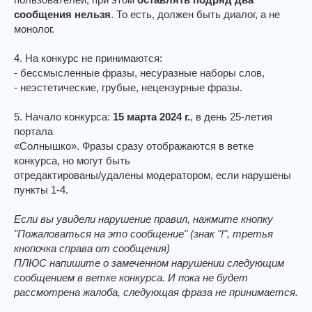
сообщения нельзя
. То есть, должен быть диалог, а не
монолог.
4. На конкурс не принимаются:
- бессмысленные фразы, несуразные наборы слов,
- неэстетические, грубые, нецензурные фразы.
5. Начало конкурса:
15 марта 2024 г.
, в день 25-летия
портала
«Солнышко». Фразы сразу отображаются в ветке
конкурса, но могут быть
отредактированы/удалены модератором, если нарушены
пункты 1-4.
Если вы увидели нарушение правил, нажмите кнопку
"Пожаловаться на это сообщение" (знак "!", третья
кнопочка справа от сообщения)
ПЛЮС напишите о замеченном нарушении следующим
сообщением в ветке конкурса. И пока не будет
рассмотрена жалоба, следующая фраза не принимается.