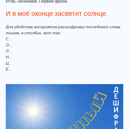
Итак, начинаем. Первая фраза
И в моё оконце засветит солнце.
Для удобства восприятия расшифровку последнего слова
пишем, в столбик, вот так:
С...
О...
Л...
Н...
Ц...
Е...