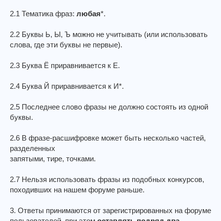
2.1 Тематика фраз:
любая
*.
2.2 Буквы Ь, Ы, Ъ можно не учитывать (или использовать
слова, где эти буквы не первые).
2.3 Буква Ё приравнивается к Е.
2.4 Буква Й приравнивается к И*.
2.5 Последнее слово фразы не должно состоять из одной
буквы.
2.6 В фразе-расшифровке может быть несколько частей,
разделенных
запятыми, тире, точками.
2.7 Нельзя использовать фразы из подобных конкурсов,
походивших на нашем форуме раньше.
3. Ответы принимаются от зарегистрированных на форуме
пользователей, при этом
оставлять подряд два