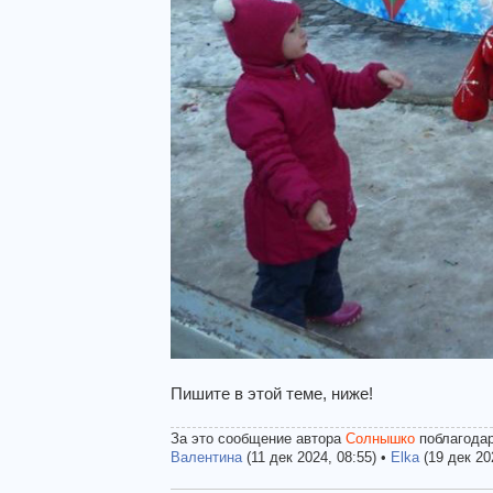
Пишите в этой теме, ниже!
За это сообщение автора
Солнышко
поблагодар
Валентина
(11 дек 2024, 08:55) •
Elka
(19 дек 20