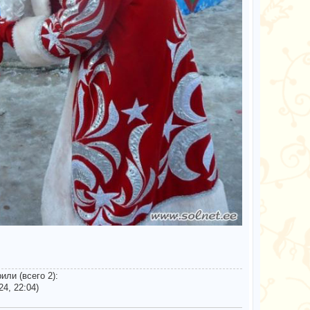
или (всего 2):
24, 22:04)