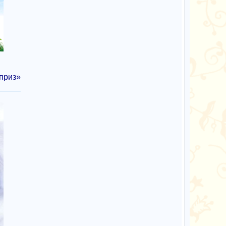
приз»