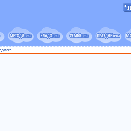
едотека