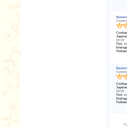
Вален
Солнеч
Сообще
Зареги
09:09
Пол:
же
Благода
Поблаг
Вален
Солнеч
Сообще
Зареги
09:09
Пол:
же
Благода
Поблаг