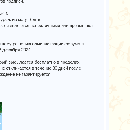
ов подписи.
24 г.
урса, но могут быть
 если являются неприличными или превышают
стному решению администрации форума и
7 декабря
2024 г.
орый высылается бесплатно в пределах
не откликается в течение 30 дней после
аждение не гарантируется.