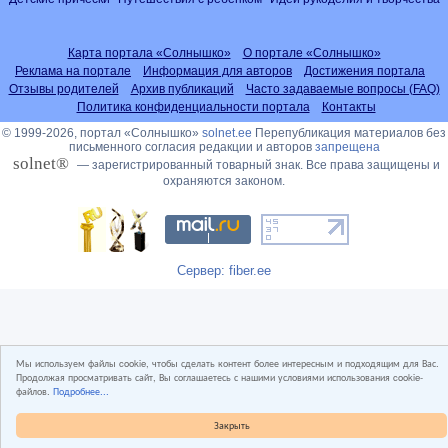
Карта портала «Солнышко»
О портале «Солнышко»
Реклама на портале
Информация для авторов
Достижения портала
Отзывы родителей
Архив публикаций
Часто задаваемые вопросы (FAQ)
Политика конфиденциальности портала
Контакты
© 1999-2026, портал «Солнышко»
solnet.ee
Перепубликация материалов без
письменного согласия редакции и авторов
запрещена
solnet®
— зарегистрированный товарный знак. Все права защищены и
охраняются законом.
Сервер: fiber.ee
Мы используем файлы cookie, чтобы сделать контент более интересным и подходящим для Вас.
Продолжая просматривать сайт, Вы соглашаетесь с нашими условиями использования cookie-
файлов.
Подробнее...
Закрыть